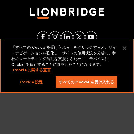
「すべての Cookie を受け入れる」をクリックすると、サイ
トナビゲーションを強化し、サイトの使用状況を分析し、弊
法的通知とポリシー
社のマーケティング活動を支援するために、デバイスに
Cookie を保存することに同意したことになります。
Cookie に関する宣言
Copyright 2026 Lionbridge Technologies、LLC. All
rights reserved。
Cookie 設定
すべての Cookie を受け入れる