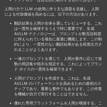
人間の力で LLM の使用に伴う主な課題を克服し、人間
による付加価値を高めるには、以下の方法があります。
翻訳結果を人間が全体を通してレビューする。これ
は一貫性を確保するうえで特に重要です。生成
AI/LLM テクノロジーは、プロンプトが数百語程度
に抑えられている場合に最適に機能します。この制
約により、一貫性のない翻訳結果がある程度出力さ
れることがよくあります。
一連のプロンプトを通じて、人間が案件に応じて複
数の用語集や指示を指定する。これによってブラン
ド ボイスの一貫性を確保できます。
人間がプロンプトを作成する。これは、生成
AI/LLM のパフォーマンスを高めるための最初のス
テップであり、重要な要件でもあります。この作業
を機械が自力で実行することはできません。
優れた専用プラットフォームを人間が構築する。こ