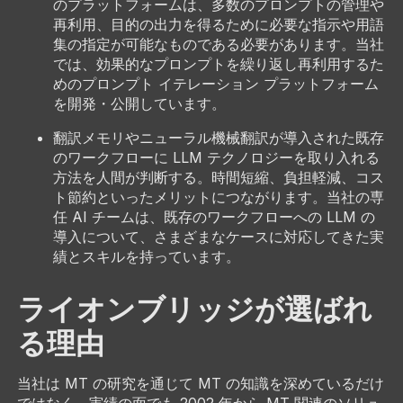
のプラットフォームは、多数のプロンプトの管理や
再利用、目的の出力を得るために必要な指示や用語
集の指定が可能なものである必要があります。当社
では、効果的なプロンプトを繰り返し再利用するた
めのプロンプト イテレーション プラットフォーム
を開発・公開しています。
翻訳メモリやニューラル機械翻訳が導入された既存
のワークフローに LLM テクノロジーを取り入れる
方法を人間が判断する。時間短縮、負担軽減、コス
ト節約といったメリットにつながります。当社の専
任 AI チームは、既存のワークフローへの LLM の
導入について、さまざまなケースに対応してきた実
績とスキルを持っています。
ライオンブリッジが選ばれ
る理由
当社は MT の研究を通じて MT の知識を深めているだけ
ではなく、実績の面でも 2002 年から MT 関連のソリュ