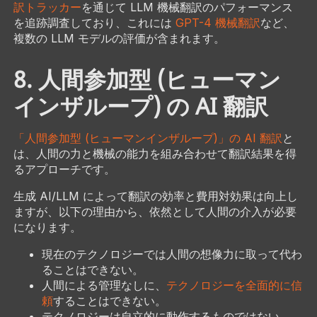
訳トラッカー
を通じて LLM 機械翻訳のパフォーマンス
を追跡調査しており、これには
GPT-4 機械翻訳
など、
複数の LLM モデルの評価が含まれます。
8. 人間参加型 (ヒューマン
インザループ) の AI 翻訳
「人間参加型 (ヒューマンインザループ)」の AI 翻訳
と
は、人間の力と機械の能力を組み合わせて翻訳結果を得
るアプローチです。
生成 AI/LLM によって翻訳の効率と費用対効果は向上し
ますが、以下の理由から、依然として人間の介入が必要
になります。
現在のテクノロジーでは人間の想像力に取って代わ
ることはできない。
人間による管理なしに、
テクノロジーを全面的に信
頼
することはできない。
テクノロジーは自立的に動作するものではない。