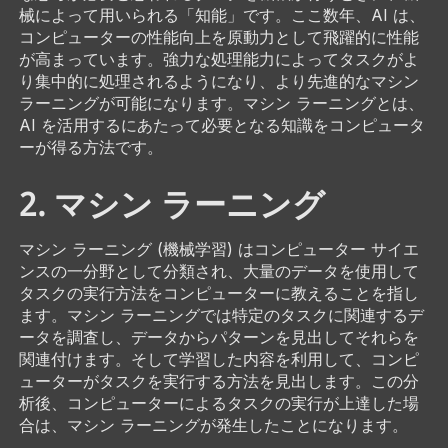
械によって用いられる「知能」です。ここ数年、AI は、
コンピューターの性能向上を原動力として飛躍的に性能
が高まっています。強力な処理能力によってタスクがよ
り集中的に処理されるようになり、より先進的なマシン
ラーニングが可能になります。マシン ラーニングとは、
AI を活用するにあたって必要となる知識をコンピュータ
ーが得る方法です。
2. マシン ラーニング
マシン ラーニング (機械学習) はコンピューター サイエ
ンスの一分野として分類され、大量のデータを使用して
タスクの実行方法をコンピューターに教えることを指し
ます。マシン ラーニングでは特定のタスクに関連するデ
ータを調査し、データからパターンを見出してそれらを
関連付けます。そして学習した内容を利用して、コンピ
ューターがタスクを実行する方法を見出します。この分
析後、コンピューターによるタスクの実行が上達した場
合は、マシン ラーニングが発生したことになります。