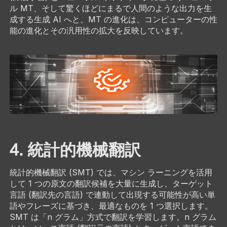
ル MT、そして驚くほどにまるで人間のような出力を生
成する生成 AI へと、MT の進化は、コンピューターの性
能の進化とその汎用性の拡大を反映しています。
4. 統計的機械翻訳
統計的機械翻訳 (SMT) では、マシン ラーニングを活用
して 1 つの原文の翻訳候補を大量に生成し、ターゲット
言語 (翻訳先の言語) で連動して出現する可能性が高い単
語やフレーズに基づき、最適なものを 1 つ選択します。
SMT は「n グラム」方式で翻訳を学習します。n グラム