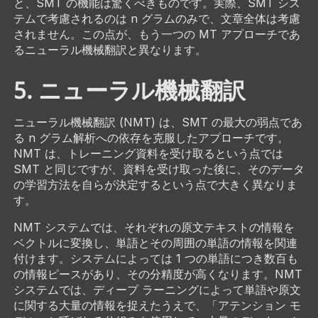
と、SMT の機能は驚くべきものです。実際、SMT シス
テムで考慮されるのは n グラムのみで、文章全体は考慮
されません。この点が、もう一つの MT アプローチであ
るニューラル機械翻訳と異なります。
5. ニューラル機械翻訳
ニューラル機械翻訳 (NMT) は、SMT の最大の弱点であ
る n グラム解析への依存を克服したアプローチです。
NMT は、トレーニング資料を受け取るという点では
SMT と同じですが、資料を受け取った後に、そのデータ
の学習方法を自らが決定するという点で大きく異なりま
す。
NMT システムでは、それぞれの原文テキストの情報を
ベクトルに変換し、単語とその周囲の単語の情報を関連
付けます。システムによっては 1 つの単語につき数百も
の情報ピースがあり、その分精度が高くなります。NMT
システムでは、ディープ ラーニングによって単語や原文
に関する大量の情報を捉えたうえで、「アテンション モ