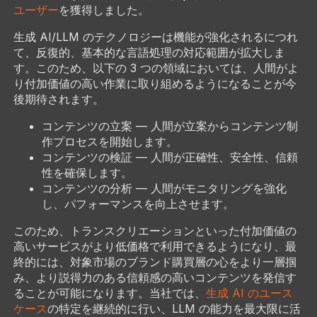
ユーザー
を獲得しました。
生成 AI/LLM のテクノロジーは機能が強化されるにつれ
て、反復的、基本的な言語処理の対応範囲が拡大しま
す。このため、以下の 3 つの領域においては、人間がよ
り付加価値の高い作業に取り組めるようになることが今
後期待されます。
コンテンツの立案 — 人間が立案からコンテンツ制
作プロセスを開始します。
コンテンツの検証 — 人間が正確性、安全性、信頼
性を確保します。
コンテンツの分析 — 人間がモニタリングを強化
し、パフォーマンスを向上させます。
このため、トランスクリエーションといった付加価値の
高いサービスがより低価格で利用できるようになり、最
終的には、対象市場のブランド購買層の心をより一層掴
み、より説得力のある信頼感の高いコンテンツを発信す
ることが可能になります。当社では、
生成 AI のユース
ケース
の特定を継続的に行い、LLM の能力を最大限に活