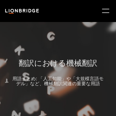
翻訳における機械翻訳
用語まとめ: 「人工知能」や「大規模言語モ
デル」など、機械翻訳関連の重要な用語