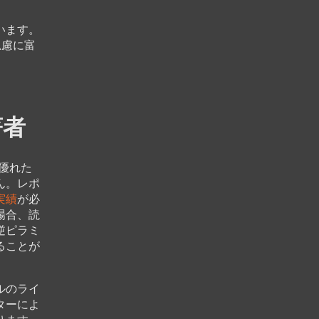
います。
思慮に富
著者
優れた
ん。レポ
実績
が必
場合、読
逆ピラミ
ることが
ルのライ
ターによ