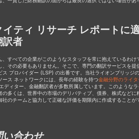
は、一貫した財務翻訳の面からは最良の選択ではない場合があ
クイティ リサーチ レポートに
翻訳者
ん、すべての企業がこのようなスタッフを常に抱えているわけ
し、その必要もありません。そこで、専門の翻訳サービスを提
ビス プロバイダー (LSP) の出番です。当社ライオンブリッジ
ソース ネットワークには、長年の経験を持つ
金融分野のライタ
 エディター、金融翻訳者が多数所属しています。このようなラ
者の多くは、世界中の市場のデリバティブ、債券、株式などに
御社のチームと協力して正確な評価を期限内に作成することが
問い合わせ