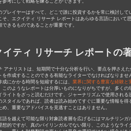
を参考にして戦略を練ることができます。
のプレイヤーはすべて、どこで誰に投資するかを常に検討して
こそ、エクイティ リサーチ レポートはあらゆる言語において
頼できるものであることが重要です。
クイティ リサーチ レポートの
チ アナリストは、短期間で十分な分析を行い、要点を押さえた
トを作成することのできる有能なライターでなければなりませ
作成にかかる時間を短縮するには、
業界に関する豊富な経験と
。このようなレポートは分厚いものになりがちですが、多くの
イライトをざっと読むだけです。ジャーナリズムで使用される
のスタイルであれば、読者は読み始めてすぐに重要な情報を得
ため、重要なアドバイスを見逃すことはありません。
言語を越えて可能な限り対象読者層を広げるにはマルチリンガ
理想的ですが、真のバイリンガルでない限り、このようなライ