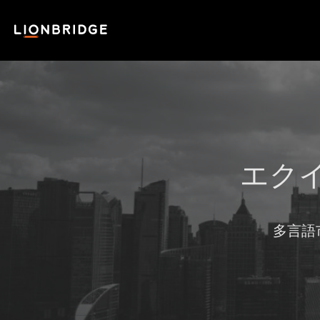
エクイ
多言語