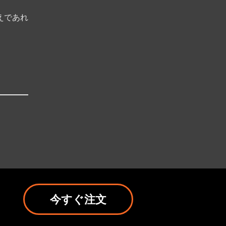
えであれ
今すぐ注文