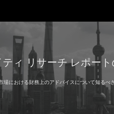
ティ リサーチ レポート
市場における財務上のアドバイスについて知るべ