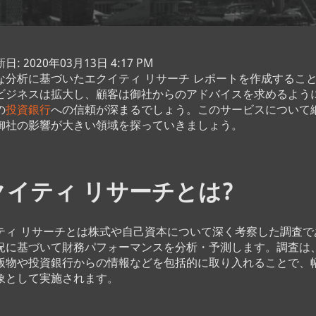
: 2020年03月13日 4:17 PM
な分析に基づいたエクイティ リサーチ レポートを作成するこ
ビジネスは拡大し、顧客は御社からのアドバイスを求めるよう
の
投資銀行
への信頼が深まるでしょう。このサービスについて
御社の影響が大きい領域を探っていきましょう。
クイティ リサーチとは?
ティ リサーチとは株式や自己資本について深く考察した調査で
況に基づいて財務パフォーマンスを分析・予測します。調査は
版物や投資銀行からの情報などを包括的に取り入れることで、
象として実施されます。