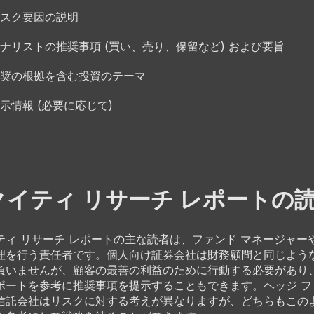
スク要因の説明
ナリストの推奨事項 (買い、売り、保留など) および要旨
奨の根拠を含む投資のテーマ
示情報 (必要に応じて)
クイティ リサーチ レポートの
ティ リサーチ レポートの主な読者は、ファンド マネージャー
理を行う責任者です。個人向け証券会社は財務顧問と同じよう
負いませんが、顧客の最善の利益のために行動する必要があり
ポートを参考に推奨事項を提示することもできます。ヘッジ フ
信託会社はリスクに対する考えが異なりますが、どちらもこの