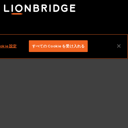
ed。
okie 設定
すべての Cookie を受け入れる