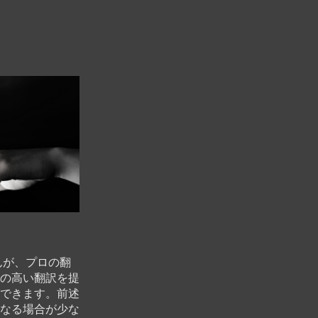
んが、プロの翻
の高い翻訳を提
できます。前述
なる場合が少な