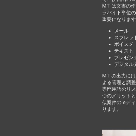
MT は文書の
ラバイト単位の
重要になります
メール
スプレッ
ボイスメ
テキスト
プレゼン
デジタル
MT の出力に
よる管理と調整
専門用語のリス
つのメリットと
似案件の eデ
ります。