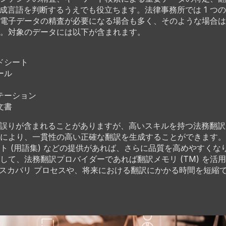
作成言語を判断するうえでも役立ちます。法律事務所では 1 つ
電子データの精査が必要になる場合も多く、そのような場合は
。対象のデータには以下が含まれます。
ドシート
ール
テーション
文書
は誤りが含まれることがありますが、高いスキルを持つ法務翻
により、一貫性の高い正確な翻訳を生成することができます。
ト (用語集) などの提供があれば、さらに品質を高めやすくな
して、法務翻訳プロバイダーであれば翻訳メモリ (TM) を活
ィスカバリ プロセスや、将来における翻訳にかかる時間を短縮