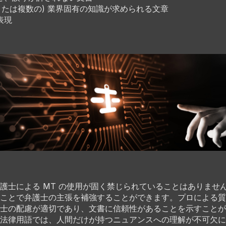
(または複数の) 業界固有の知識が求められる文章
表現
護士による MT の使用が固く禁じられていることはありませ
ことで弁護士の主張を補強することができます。プロによる質
士の配慮が適切であり、文書に信頼性があることを示すことが
法律用語では、人間だけが持つニュアンスへの理解が不可欠に