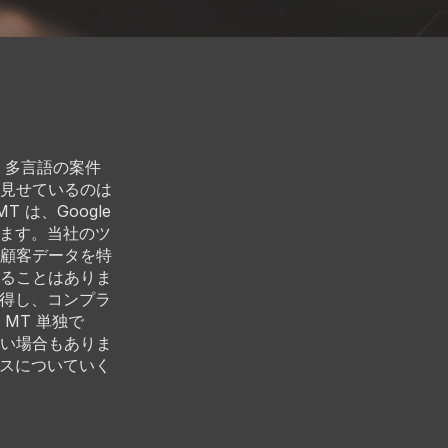
、多言語の案件
見せているのは
 は、Google
います。当社のツ
顧客データを特
ることはありま
取得し、コンプラ
MT 単独で
い場合もありま
ースについていく