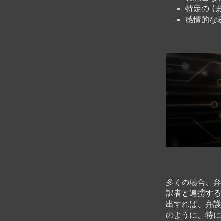
特定の 
感情的な
多くの場合、弁
訳者と連携する
出すれば、弁護
のように、特に