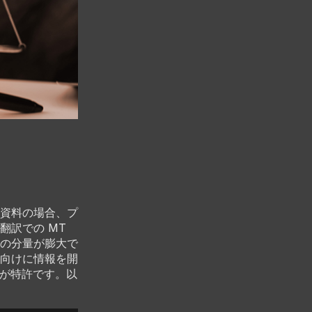
資料の場合、プ
翻訳での MT
の分量が膨大で
向けに情報を開
のが特許です。以