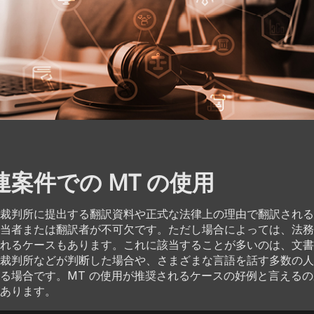
案件での MT の使用
裁判所に提出する翻訳資料や正式な法律上の理由で翻訳される
当者または翻訳者が不可欠です。ただし場合によっては、法務
れるケースもあります。これに該当することが多いのは、文書
裁判所などが判断した場合や、さまざまな言語を話す多数の人
る場合です。MT の使用が推奨されるケースの好例と言える
あります。