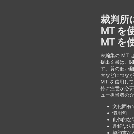
裁判所
MT 
MT を
未編集の MT
提出文書は、関
す。質の低い翻
大などにつなが
MT を信用し
特に注意が必要
ュー担当者の介
文化固有
慣用句
創作的な
難解な法
契約書な