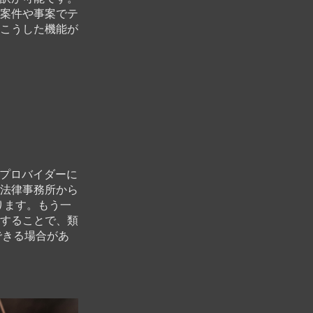
の案件や事案でテ
こうした機能が
訳プロバイダーに
法律事務所から
ります。もう一
用することで、類
できる場合があ