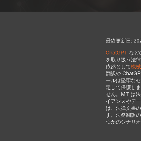
最終更新日: 2023
ChatGPT
など
を取り扱う法律
依然として
機械
翻訳や Cha
ールは堅牢なセ
定して保護しま
せん。MT は
イアンスやデー
は、法律文書の
す。法務翻訳の
つかのシナリオ