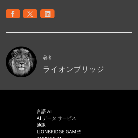
著者
ライオンブリッジ
言語 AI
AI データ サービス
通訳
LIONBRIDGE GAMES