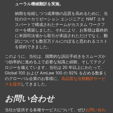
ューラル機械翻訳を実施。
納期を短縮しつつ成果物の品質を高めるために、当
社のローカリゼーション エンジニアと NMT エキ
スパートで構成されたチームがカスタム ワークフ
ローを構築しました。それにより、お客様は最終的
に米国司法省から取引が承認されただけでなく、翻
訳についても数百万ドルにのぼると思われるコスト
を節約できました。
このように、当社は、国際的な訴訟手続きをスムーズか
つ効率的に進める上で必要な知識と経験、そしてテクノ
ロジーを備えています。当社は 20 年以上にわたって、
Global 100 および AmLaw 100 の 92% を占める数多く
のグローバル企業のお客様に、
高品質な法務翻訳サービ
スを提供
してきました。
お問い合わせ
当社が提供する各種サービスについて、ぜひ
お問い合わ