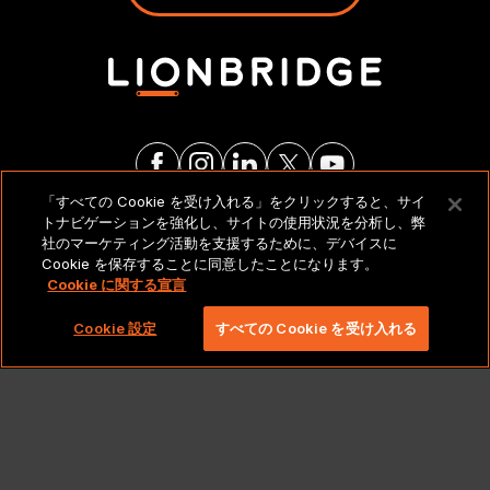
「すべての Cookie を受け入れる」をクリックすると、サイ
トナビゲーションを強化し、サイトの使用状況を分析し、弊
法的通知とポリシー
社のマーケティング活動を支援するために、デバイスに
Cookie を保存することに同意したことになります。
Cookie に関する宣言
Copyright 2026 Lionbridge Technologies、LLC. All
rights reserved。
Cookie 設定
すべての Cookie を受け入れる