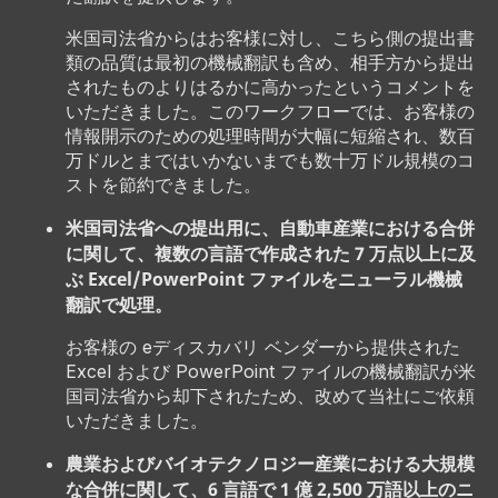
米国司法省からはお客様に対し、こちら側の提出書
類の品質は最初の機械翻訳も含め、相手方から提出
されたものよりはるかに高かったというコメントを
いただきました。このワークフローでは、お客様の
情報開示のための処理時間が大幅に短縮され、数百
万ドルとまではいかないまでも数十万ドル規模のコ
ストを節約できました。
米国司法省への提出用に、自動車産業における合併
に関して、複数の言語で作成された 7 万点以上に及
ぶ Excel/PowerPoint ファイルをニューラル機械
翻訳で処理。
お客様の eディスカバリ ベンダーから提供された
Excel および PowerPoint ファイルの機械翻訳が米
国司法省から却下されたため、改めて当社にご依頼
いただきました。
農業およびバイオテクノロジー産業における大規模
な合併に関して、6 言語で 1 億 2,500 万語以上のニ