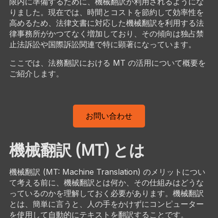
限内に準備するために、機械翻訳が利用されるようにな
りました。現在では、時間とコストを節約して効率性を
高めるため、法律文書に対応した機械翻訳を利用する法
律事務所がかつてなく増加しており、その傾向は独占禁
止法訴訟や国際訴訟関連で特に顕著になっています。
ここでは、法務翻訳における MT の活用について概要を
ご紹介します。
お問い合わせ
機械翻訳 (MT) とは
機械翻訳 (MT: Machine Translation) のメリットについ
て考える前に、機械翻訳とは何か、その仕組みはどうな
っているのかを理解しておく必要があります。機械翻訳
とは、簡単に言うと、人の手をかけずにコンピューター
を使用して自動的にテキストを翻訳することです。