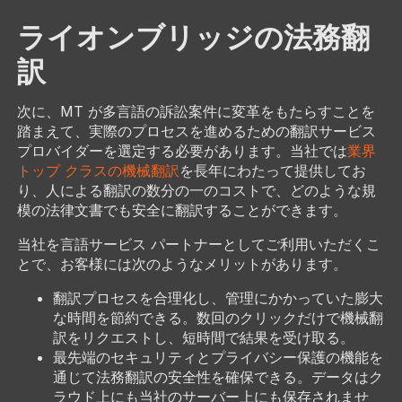
ライオンブリッジの法務翻
訳
次に、MT が多言語の訴訟案件に変革をもたらすことを
踏まえて、実際のプロセスを進めるための翻訳サービス
プロバイダーを選定する必要があります。当社では
業界
トップ クラスの機械翻訳
を長年にわたって提供してお
り、人による翻訳の数分の一のコストで、どのような規
模の法律文書でも安全に翻訳することができます。
当社を言語サービス パートナーとしてご利用いただくこ
とで、お客様には次のようなメリットがあります。
翻訳プロセスを合理化し、管理にかかっていた膨大
な時間を節約できる。数回のクリックだけで機械翻
訳をリクエストし、短時間で結果を受け取る。
最先端のセキュリティとプライバシー保護の機能を
通じて法務翻訳の安全性を確保できる。データはク
ラウド上にも当社のサーバー上にも保存されませ