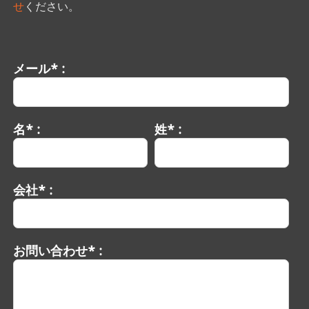
せ
ください。
メール* :
名* :
姓* :
会社* :
お問い合わせ* :