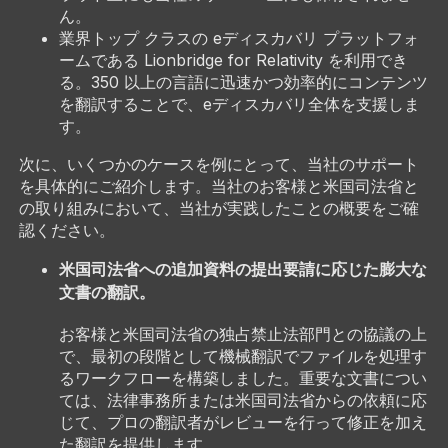
ん。
業界トップ クラスの eディスカバリ プラットフォ
ームである Lionbridge for Relativity を利用でき
る。350 以上の言語に迅速かつ効率的にコンテンツ
を翻訳することで、eディスカバリ全体を支援しま
す。
次に、いくつかのケースを例にとって、当社のサポート
を具体的にご紹介します。当社のお客様と米国司法省と
の取り組みにおいて、当社が実践したことの概要をご確
認ください。
米国司法省への追加資料の提出要請に応じた膨大な
文書の翻訳。
お客様と米国司法省の独占禁止法部門との協議の上
で、最初の段階として機械翻訳でファイルを処理す
るワークフローを構築しました。重要な文書につい
ては、法律事務所または米国司法省からの依頼に応
じて、プロの翻訳者がレビューを行って修正を加え
た翻訳を提供します。