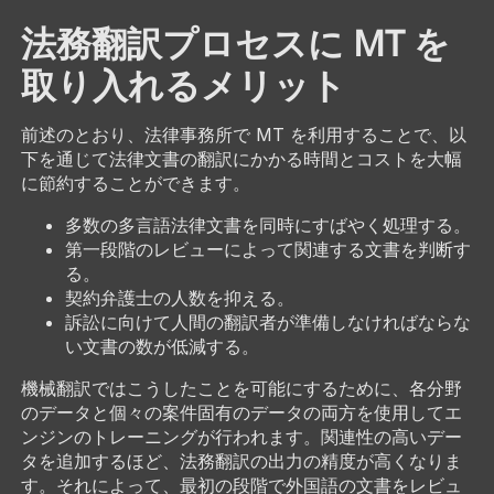
法務翻訳プロセスに MT を
取り入れるメリット
前述のとおり、法律事務所で MT を利用することで、以
下を通じて法律文書の翻訳にかかる時間とコストを大幅
に節約することができます。
多数の多言語法律文書を同時にすばやく処理する。
第一段階のレビューによって関連する文書を判断す
る。
契約弁護士の人数を抑える。
訴訟に向けて人間の翻訳者が準備しなければならな
い文書の数が低減する。
機械翻訳ではこうしたことを可能にするために、各分野
のデータと個々の案件固有のデータの両方を使用してエ
ンジンのトレーニングが行われます。関連性の高いデー
タを追加するほど、法務翻訳の出力の精度が高くなりま
す。それによって、最初の段階で外国語の文書をレビュ