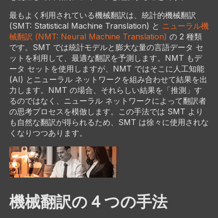
最もよく利用されている機械翻訳は、統計的機械翻訳
(SMT: Statistical Machine Translation) と
ニューラル機
械翻訳 (NMT: Neural Machine Translation)
の 2 種類
です。SMT では統計モデルと膨大な量の言語データ セ
ットを利用して、最適な翻訳を予測します。NMT もデ
ータ セットを使用しますが、NMT ではそこに人工知能
(AI) とニューラル ネットワークを組み合わせて結果を出
力します。NMT の場合、それらしい結果を「推測」す
るのではなく、ニューラル ネットワークによって翻訳者
の思考プロセスを模倣します。この手法では SMT より
も自然な翻訳が得られるため、SMT は徐々に使用されな
くなりつつあります。
機械翻訳の 4 つの手法