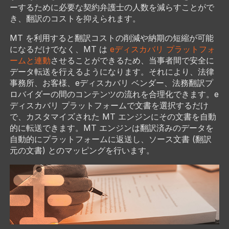
ーするために必要な契約弁護士の人数を減らすことがで
き、翻訳のコストを抑えられます。
MT を利用すると翻訳コストの削減や納期の短縮が可能
になるだけでなく、MT は
eディスカバリ プラットフォ
ームと連動
させることができるため、当事者間で安全に
データ転送を行えるようになります。それにより、法律
事務所、お客様、eディスカバリ ベンダー、法務翻訳プ
ロバイダーの間のコンテンツの流れを合理化できます。e
ディスカバリ プラットフォームで文書を選択するだけ
で、カスタマイズされた MT エンジンにその文書を自動
的に転送できます。MT エンジンは翻訳済みのデータを
自動的にプラットフォームに返送し、ソース文書 (翻訳
元の文書) とのマッピングを行います。