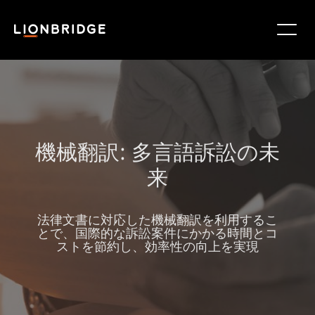
機械翻訳: 多言語訴訟の未
来
法律文書に対応した機械翻訳を利用するこ
とで、国際的な訴訟案件にかかる時間とコ
ストを節約し、効率性の向上を実現