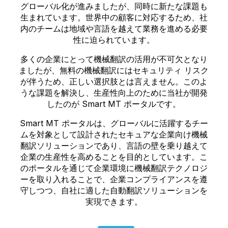
グローバル化が進みましたが、同時に新たな課題も
生まれています。世界中の顧客に対応するため、社
内のチームは地域や言語を越えて業務を進める必要
性に迫られています。
多くの企業にとって機械翻訳の活用が不可欠となり
ましたが、無料の機械翻訳にはセキュリティ リスク
が伴うため、正しい選択肢とは言えません。このよ
うな課題を解決し、生産性向上のために当社が開発
したのが Smart MT ポータルです。
Smart MT ポータルは、グローバルに活躍するチー
ムを対象として設計されたセキュアな企業向け機械
翻訳ソリューションであり、言語の壁を乗り越えて
企業の生産性を高めることを目的としています。こ
のポータルを通じて企業環境に機械翻訳テクノロジ
ーを取り入れることで、企業コンプライアンスを遵
守しつつ、自社に適した自動翻訳ソリューションを
実現できます。