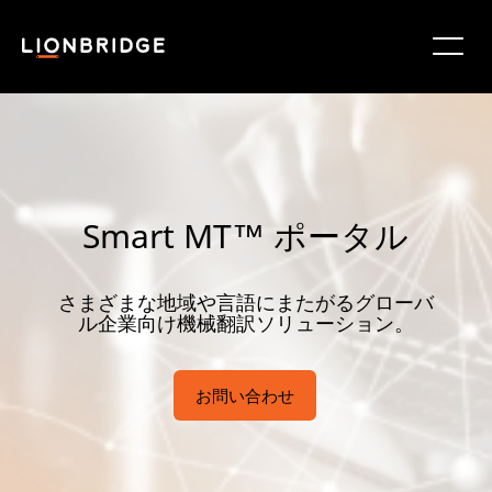
Smart MT™ ポータル
さまざまな地域や言語にまたがるグローバ
ル企業向け機械翻訳ソリューション。
お問い合わせ