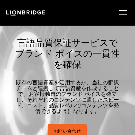
言語品質保証サービスで
ブランド ボイスの一貫性
を確保
既存の言語資産を活用するか、当社の翻訳
チームと連携して言語資産を作成すること
で、お客様独自のブランド ボイスを確立
し、それぞれのコンテンツに適したスピー
ド、コスト、品質レベルでコンテンツを発
信できるようになります。
お問い合わせ