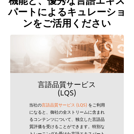
機能と、優秀な言語エキス
パートによるキュレーショ
ンをご活用ください
言語品質サービス
(LQS)
当社の
言語品質サービス (LQS)
をご利用
になると、御社の全ストリームに含まれ
るコンテンツについて、独立した言語品
質評価を受けることができます。特別な
トレーニングを受けた言語エキスパート